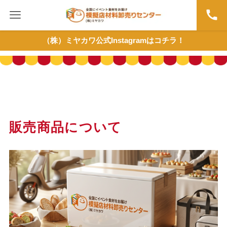
（株）ミヤカワ公式Instagramはコチラ！
販売商品について