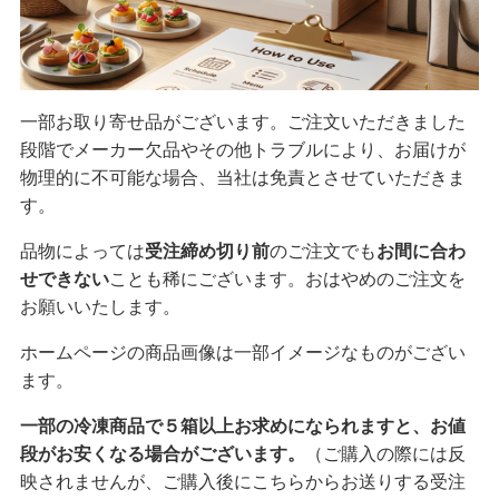
一部お取り寄せ品がございます。ご注文いただきました
段階でメーカー欠品やその他トラブルにより、お届けが
物理的に不可能な場合、当社は免責とさせていただきま
す。
品物によっては
受注締め切り前
のご注文でも
お間に合わ
せできない
ことも稀にございます。おはやめのご注文を
お願いいたします。
ホームページの商品画像は一部イメージなものがござい
ます。
一部の冷凍商品で５箱以上お求めになられますと、お値
段がお安くなる場合がございます。
（ご購入の際には反
映されませんが、ご購入後にこちらからお送りする受注