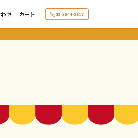
合わせ
カート
03-3844-8117