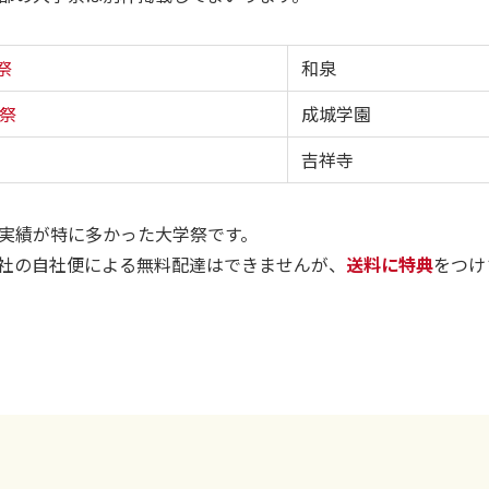
祭
和泉
祭
成城学園
吉祥寺
実績が特に多かった大学祭です。
社の自社便による無料配達はできませんが、
送料に特典
をつけ