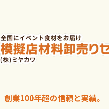
創業100年超の信頼と実績。