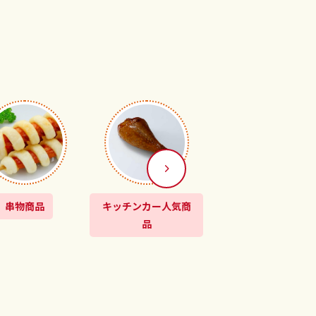
串物商品
キッチンカー人気商
昔ながらの
品