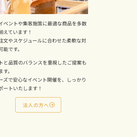
イベントや集客施策に最適な商品を多数
揃えています！
注文やスケジュールに合わせた柔軟な対
可能です。
トと品質のバランスを重視したご提案も
ます。
ーズで安心なイベント開催を、しっかり
ポートいたします！
法人の方へ