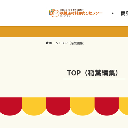
商
ホーム
TOP（稲葉編集）
TOP（稲葉編集）