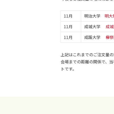
11月
明治大学
明大
11月
成城大学
成城
11月
成蹊大学
欅祭
上記はこれまでのご注文量の
会場までの距離の関係で、当
トです。