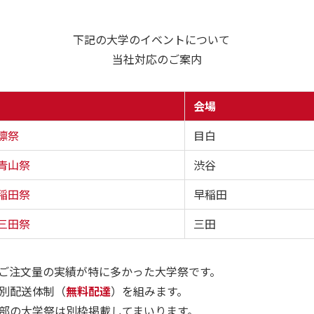
下記の大学のイベントについて
当社対応のご案内
会場
凛祭
目白
青山祭
渋谷
稲田祭
早稲田
三田祭
三田
ご注文量の実績が特に多かった大学祭です。
別配送体制（
無料配達
）を組みます。
部の大学祭は別枠掲載してまいります。