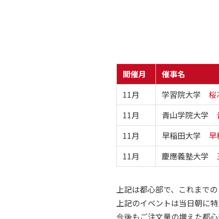
開催月
催事名
11月
学習院大学
桜
11月
青山学院大学
11月
早稲田大学
早
11月
慶應義塾大学
上記は都心部で、これまでの
上記のイベントは当日朝に特
今後もご注文量の増えた都心