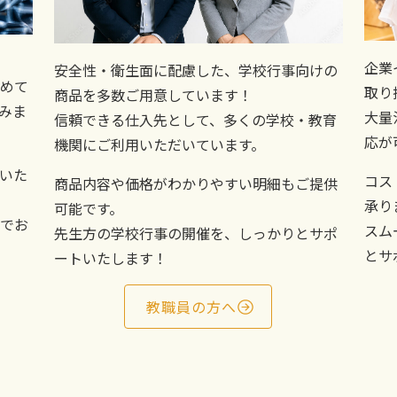
企業
安全性・衛生面に配慮した、学校行事向けの
めて
取り
商品を多数ご用意しています！
みま
大量
信頼できる仕入先として、多くの学校・教育
応が
機関にご利用いただいています。
いた
コス
商品内容や価格がわかりやすい明細もご提供
承り
可能です。
でお
スム
先生方の学校行事の開催を、しっかりとサポ
とサ
ートいたします！
教職員の方へ