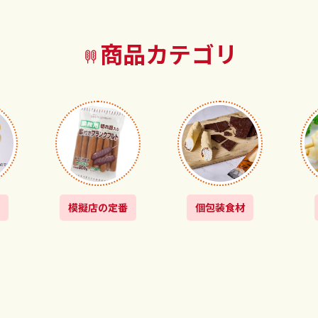
商品カテゴリ
模擬店の定番
個包装食材