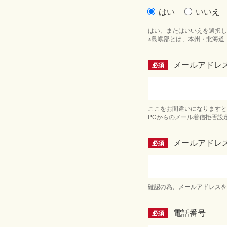
はい
いいえ
はい、またはいいえを選択し
※島嶼部とは、本州・北海道
メールアドレ
必須
ここをお間違いになりますと
PCからのメール着信拒否設
メールアドレ
必須
確認の為、メールアドレス
電話番号
必須