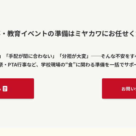
事・教育イベントの準備はミヤカワにお任せく
」「手配が間に合わない」「分担が大変」──そんな不安を
祭・PTA行事など、学校現場の“食”に関わる準備を一括でサポ
ら
お問い