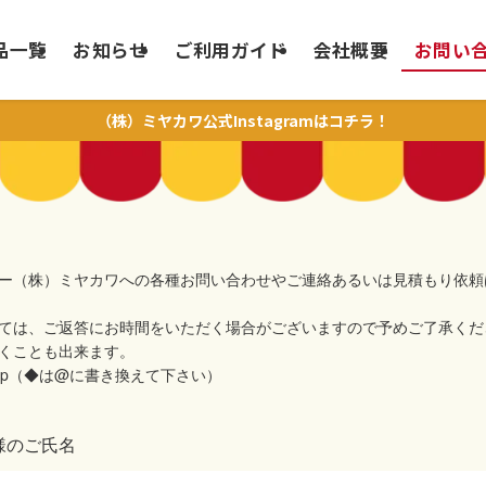
品一覧
お知らせ
ご利用ガイド
会社概要
お問い
（株）ミヤカワ公式Instagramはコチラ！
ー（株）ミヤカワへの各種お問い合わせやご連絡あるいは見積もり依頼
ては、ご返答にお時間をいただく場合がございますので予めご了承くだ
くことも出来ます。
er.ne.jp（◆は@に書き換えて下さい）
様のご氏名