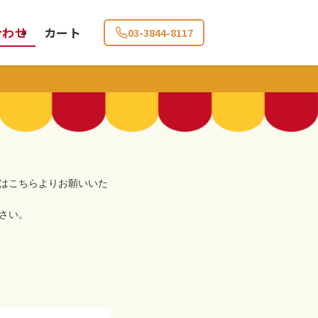
合わせ
カート
03-3844-8117
はこちらよりお願いいた
さい。