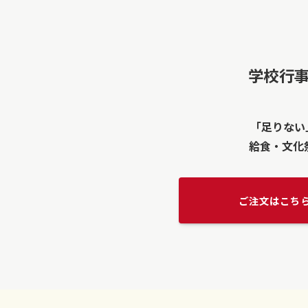
学校行
「足りない
給食・文化
ご注文はこち