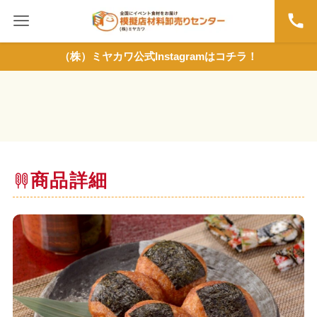
（株）ミヤカワ公式Instagramはコチラ！
商品詳細