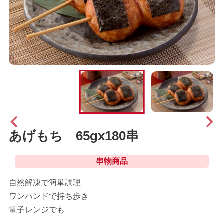
あげもち 65gx180串
串物商品
自然解凍で簡単調理
ワンハンドで持ち歩き
電子レンジでも