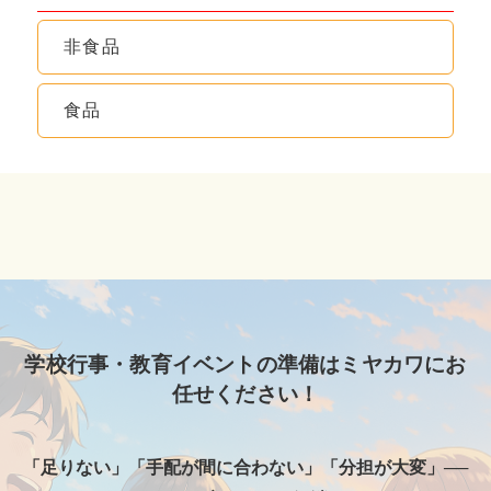
非食品
食品
学校行事・教育イベントの準備はミヤカワにお
任せください！
「足りない」「手配が間に合わない」「分担が大変」──