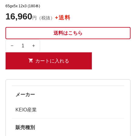
65gx5x 12x3 (180本)
16,960
+送料
円（税抜）
送料はこちら
−
+
カートに入れる
メーカー
KEIO産業
販売種別