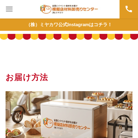
（株）ミヤカワ公式Instagramはコチラ！
お届け方法