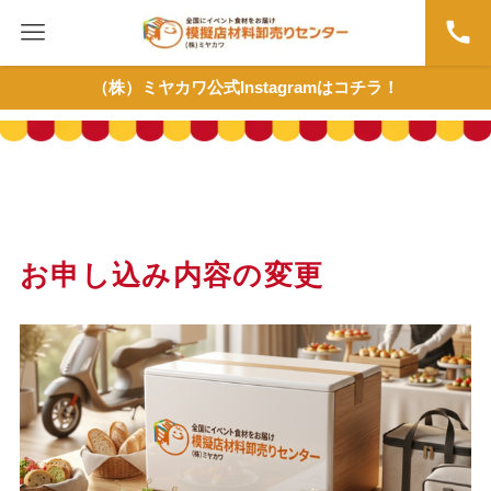
（株）ミヤカワ公式Instagramはコチラ！
お申し込み内容の変更