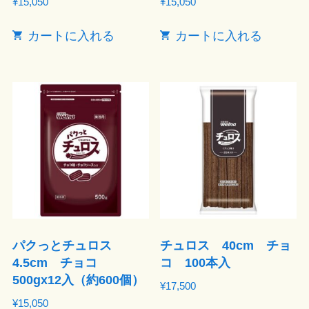
¥
15,050
¥
15,050
カートに入れる
カートに入れる
パクっとチュロス
チュロス 40cm チョ
4.5cm チョコ
コ 100本入
500gx12入（約600個）
¥
17,500
¥
15,050