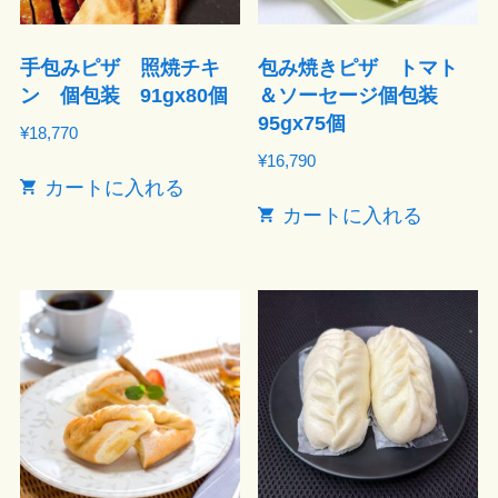
手包みピザ 照焼チキ
包み焼きピザ トマト
ン 個包装 91gx80個
＆ソーセージ個包装
95gx75個
¥
18,770
¥
16,790
カートに入れる
カートに入れる