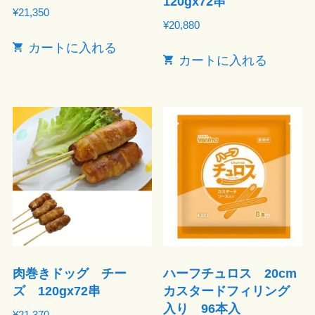
120gx72串
¥
21,350
¥
20,880
カートに入れる
カートに入れる
肉巻きドッグ チー
ハーフチュロス 20cm
ズ 120gx72串
カスタードフィリング
入り 96本入
¥
21,370