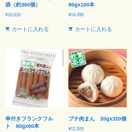
袋（約360個）
90gx100本
¥
10,510
¥
14,390
カートに入れる
カートに入れる
串付きフランクフル
プチ肉まん 20gx320個
ト 80gx60本
¥
12,920