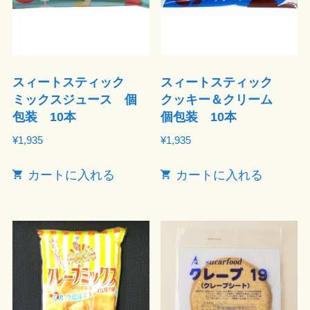
スィートスティック
スィートスティック
ミックスジュース 個
クッキー＆クリーム
包装 10本
個包装 10本
¥
1,935
¥
1,935
カートに入れる
カートに入れる