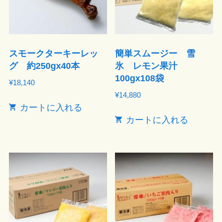
スモークターキーレッ
簡単スムージー 雪
グ 約250gx40本
氷 レモン果汁
100gx108袋
¥
18,140
¥
14,880
カートに入れる
カートに入れる