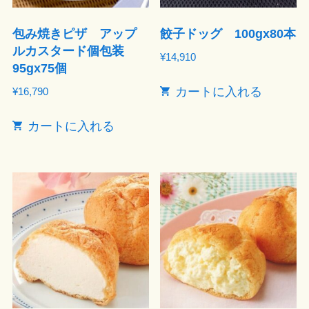
包み焼きピザ アップ
餃子ドッグ 100gx80本
ルカスタード個包装
¥
14,910
95gx75個
カートに入れる
¥
16,790
カートに入れる