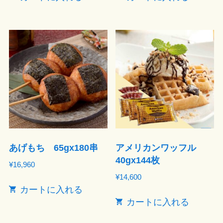
あげもち 65gx180串
アメリカンワッフル
40gx144枚
¥
16,960
¥
14,600
カートに入れる
カートに入れる