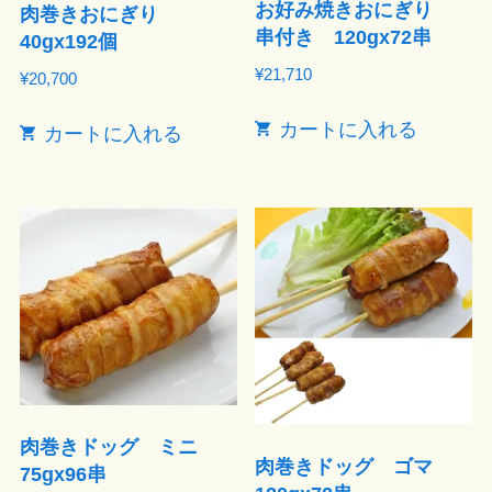
お好み焼きおにぎり
肉巻きおにぎり
串付き 120gx72串
40gx192個
¥
21,710
¥
20,700
カートに入れる
カートに入れる
肉巻きドッグ ミニ
肉巻きドッグ ゴマ
75gx96串