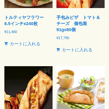
トルティヤフラワー
手包みピザ トマト＆
6.5インチx240枚
チーズ 個包装
91gx80個
¥
11,460
¥
17,790
カートに入れる
カートに入れる