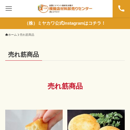
（株）ミヤカワ公式Instagramはコチラ！
ホーム
売れ筋商品
売れ筋商品
売れ筋商品