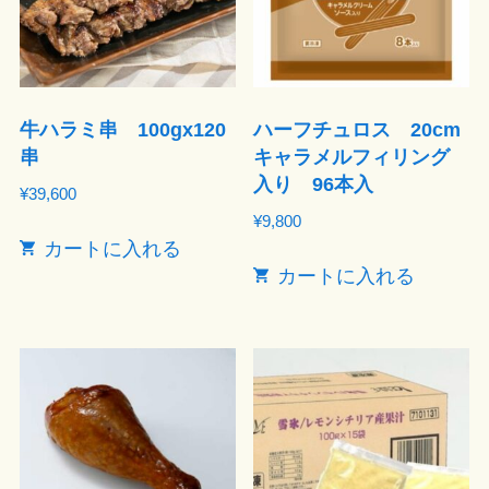
牛ハラミ串 100gx120
ハーフチュロス 20cm
串
キャラメルフィリング
入り 96本入
¥
39,600
¥
9,800
カートに入れる
カートに入れる