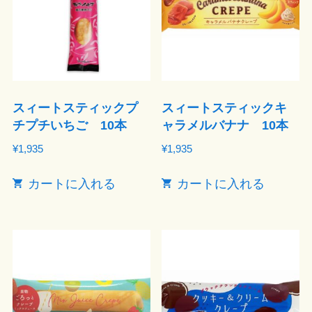
スィートスティックプ
スィートスティックキ
チプチいちご 10本
ャラメルバナナ 10本
¥
1,935
¥
1,935
カートに入れる
カートに入れる