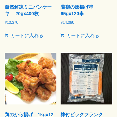
自然解凍ミニパンケー
若鶏の唐揚げ串
キ 20gx400枚
65gx120串
¥
10,370
¥
14,080
カートに入れる
カートに入れる
鶏のから揚げ 1kgx12
棒付ビックフランク