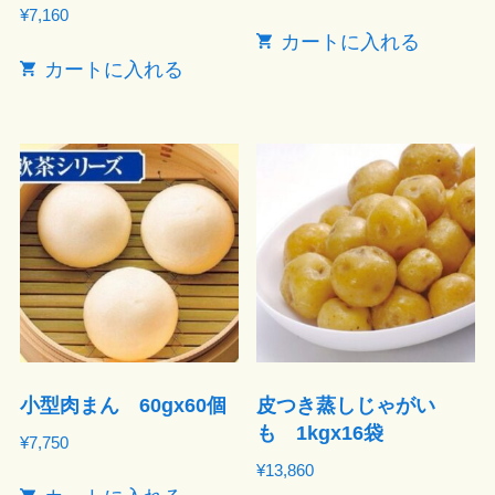
¥
7,160
カートに入れる
カートに入れる
小型肉まん 60gx60個
皮つき蒸しじゃがい
も 1kgx16袋
¥
7,750
¥
13,860