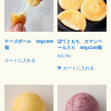
チーズボール 30gx300
ぽてともち カマンベ
個
ール入り 40gx240個
¥
23,750
カートに入れる
カートに入れる