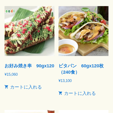
お好み焼き串 90gx120
ピタパン 60gx120枚
（240食）
¥
15,060
¥
13,100
カートに入れる
カートに入れる