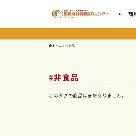
商
ホーム
非食品
#非食品
このタグの商品はまだありません。