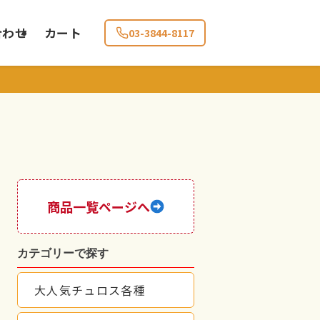
合わせ
カート
03-3844-8117
商品一覧ページへ
カテゴリーで探す
大人気チュロス各種