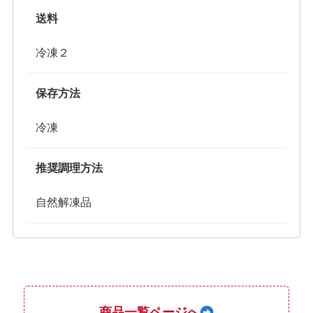
送料
冷凍２
保存方法
冷凍
推奨調理方法
自然解凍品
商品一覧ページへ