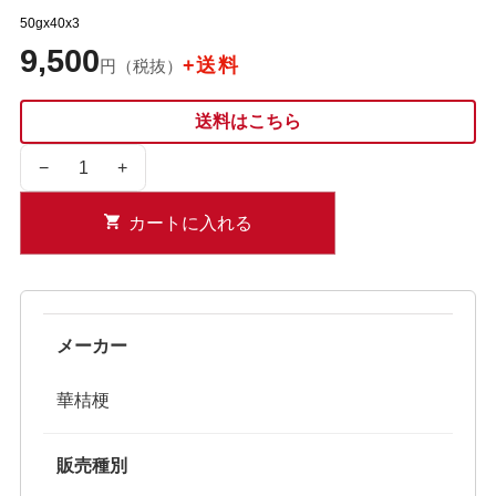
50gx40x3
9,500
+送料
円（税抜）
送料はこちら
−
+
カートに入れる
メーカー
華桔梗
販売種別