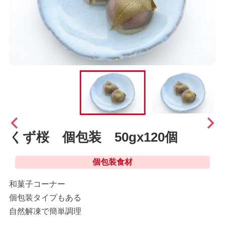
くず桜 個包装 50gx120個
個包装食材
和菓子コーナー
個包装タイプもある
自然解凍で簡単調理