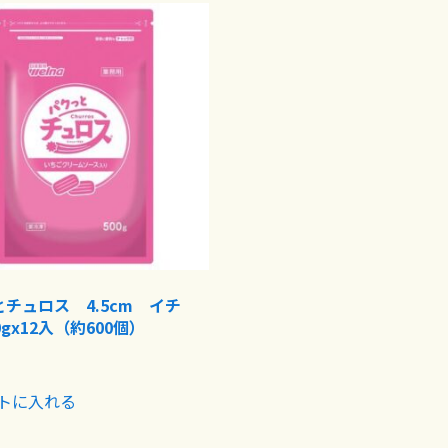
チュロス 4.5cm イチ
0gx12入（約600個）
トに入れる