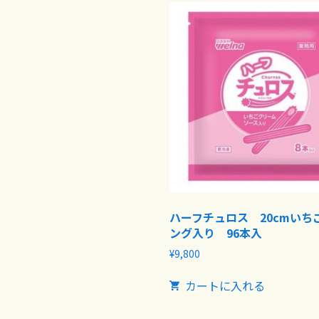
ハーフチュロス 20cmいち
ング入り 96本入
¥
9,800
カートに入れる