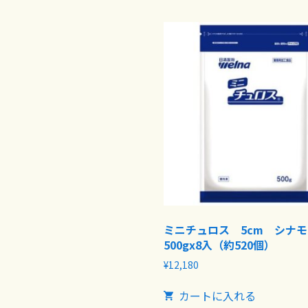
ミニチュロス 5cm シナ
500gx8入（約520個）
¥
12,180
カートに入れる