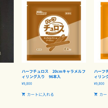
ハーフチュロス 20cmキャラメルフ
ハーフ
ィリング入り 96本入
ィリン
¥
9,800
¥
9,800
カートに入れる
カー