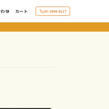
合わせ
カート
03-3844-8117