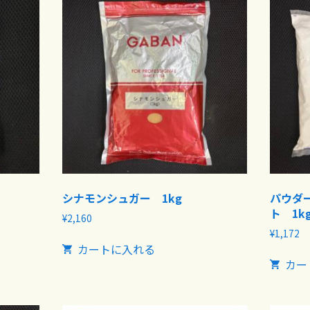
シナモンシュガー 1kg
パウダ
ト 1kg
¥
2,160
¥
1,172
カートに入れる
カー