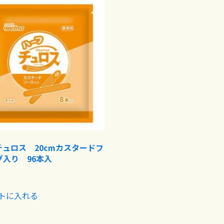
チュロス 20cmカスタードフ
グ入り 96本入
トに入れる