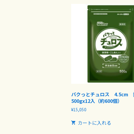
パクっとチュロス 4.5cm
500gx12入（約600個）
¥
15,050
カートに入れる