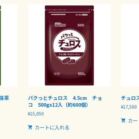
 抹茶
パクっとチュロス 4.5cm チョ
チュロス
コ 500gx12入（約600個）
¥
17,500
¥
15,050
カー
カートに入れる