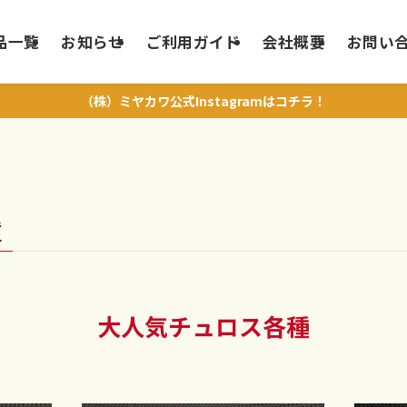
品一覧
お知らせ
ご利用ガイド
会社概要
お問い
（株）ミヤカワ公式Instagramはコチラ！
種
大人気チュロス各種