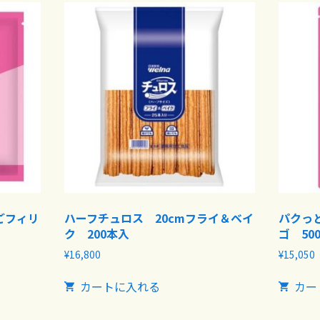
ごフィリ
ハーフチュロス 20cmフライ＆ベイ
パクっと
ク 200本入
ゴ 50
¥
16,800
¥
15,050
カートに入れる
カー