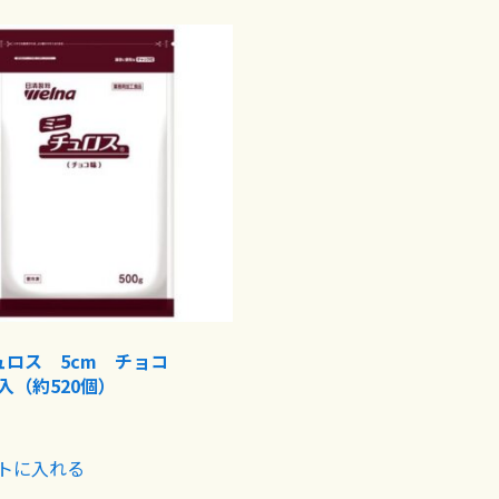
ュロス 5cm チョコ
8入（約520個）
トに入れる