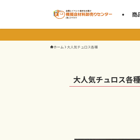
商
ホーム
大人気チュロス各種
大人気チュロス各