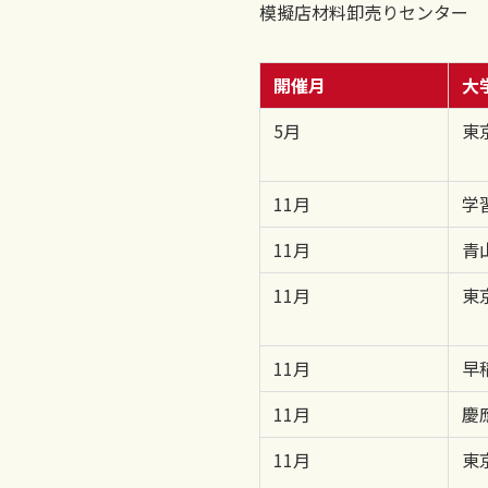
模擬店材料卸売りセンター
開催月
大
5月
東
11月
学
11月
青
11月
東
11月
早
11月
慶
11月
東