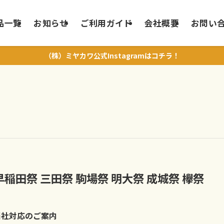
品一覧
お知らせ
ご利用ガイド
会社概要
お問い
（株）ミヤカワ公式Instagramはコチラ！
早稲田祭 三田祭 駒場祭 明大祭 成城祭 欅祭
当社対応のご案内