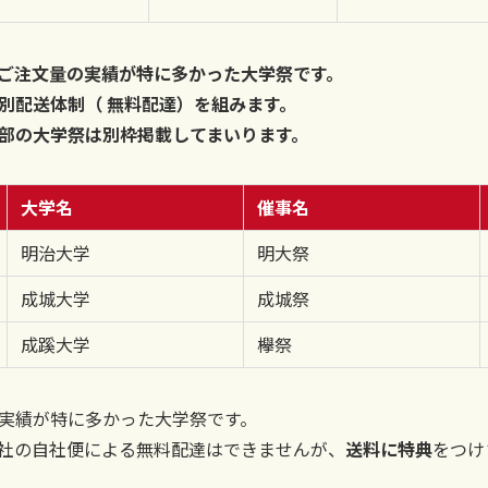
ご注文量の実績が特に多かった大学祭です。
別配送体制（ 無料配達）を組みます。
部の大学祭は別枠掲載してまいります。
大学名
催事名
明治大学
明大祭
成城大学
成城祭
成蹊大学
欅祭
実績が特に多かった大学祭です。
社の自社便による無料配達はできませんが、
送料に特典
をつけ