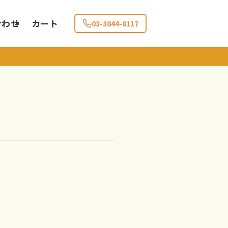
合わせ
カート
03-3844-8117