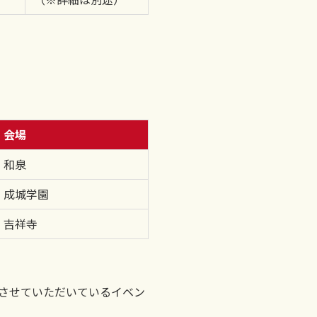
会場
和泉
成城学園
吉祥寺
させていただいているイベン