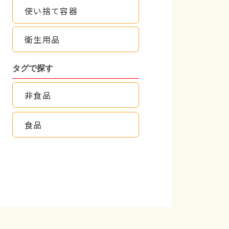
使い捨て容器
衛生用品
タグで探す
非食品
食品