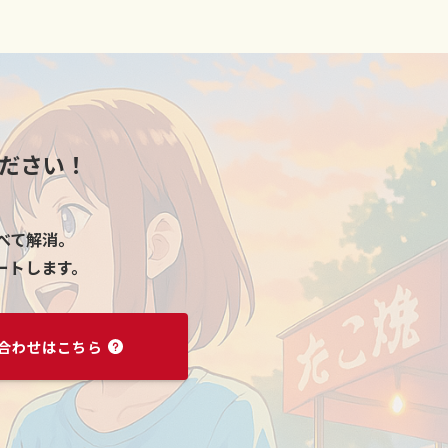
ださい！
すべて解消。
ートします。
合わせはこちら