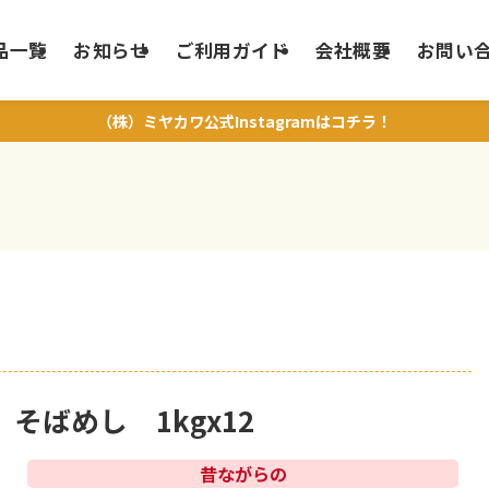
品一覧
お知らせ
ご利用ガイド
会社概要
お問い
（株）ミヤカワ公式Instagramはコチラ！
そばめし 1kgx12
昔ながらの