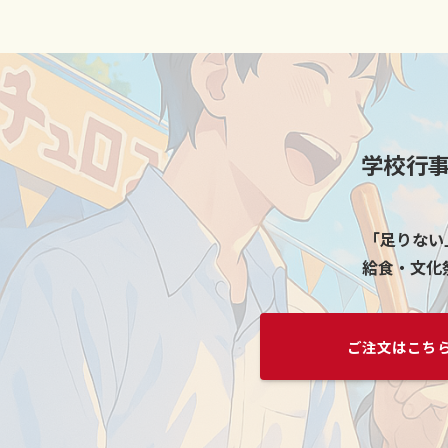
学校行
「足りない
給食・文化
ご注文はこち