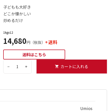
子どもも大好き
どこか懐かしい
炒めるだけ
1kgx12
14,680
+送料
円（税抜）
送料はこちら
−
+
カートに入れる
Umios