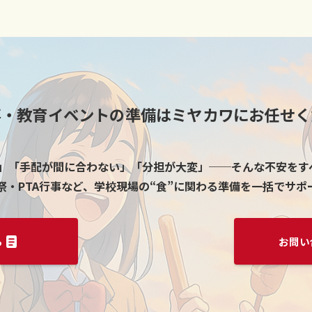
事・教育イベントの準備はミヤカワにお任せく
」「手配が間に合わない」「分担が大変」──そんな不安を
祭・PTA行事など、学校現場の“食”に関わる準備を一括でサポ
ら
お問い