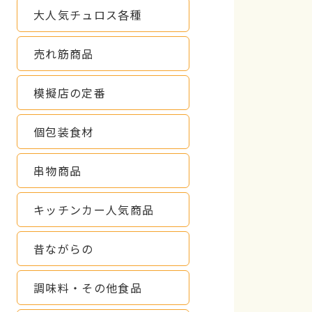
大人気チュロス各種
売れ筋商品
模擬店の定番
個包装食材
串物商品
キッチンカー人気商品
昔ながらの
調味料・その他食品